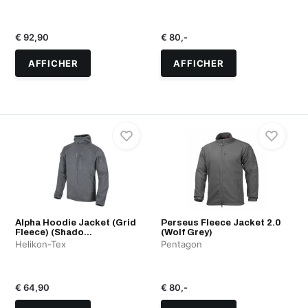
€ 92,90
€ 80,-
AFFICHER
AFFICHER
Alpha Hoodie Jacket (Grid
Perseus Fleece Jacket 2.0
Fleece) (Shado...
(Wolf Grey)
Helikon-Tex
Pentagon
€ 64,90
€ 80,-