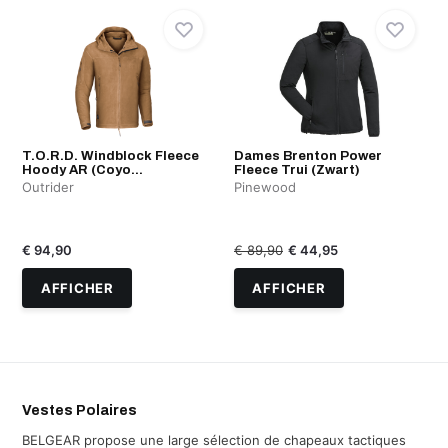
T.O.R.D. Windblock Fleece
Dames Brenton Power
Hoody AR (Coyo...
Fleece Trui (Zwart)
Outrider
Pinewood
€ 94,90
€ 89,90
€ 44,95
AFFICHER
AFFICHER
Vestes Polaires
BELGEAR propose une large sélection de chapeaux tactiques