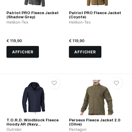
Patriot PRO Fleece Jacket
Patriot PRO Fleece Jacket
(Shadow Grey)
(Coyote)
Helikon-Tex
Helikon-Tex
€ 119,90
€ 119,90
AFFICHER
AFFICHER
T.O.R.D. Windblock Fleece
Perseus Fleece Jacket 2.0
Hoody AR (Navy...
(Olive)
Outrider
Pentagon