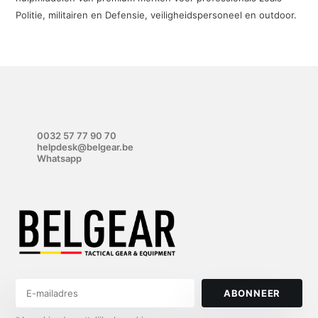
Politie, militairen en Defensie, veiligheidspersoneel en outdoor.
0032 57 77 90 70
helpdesk@belgear.be
Whatsapp
ABONNEER