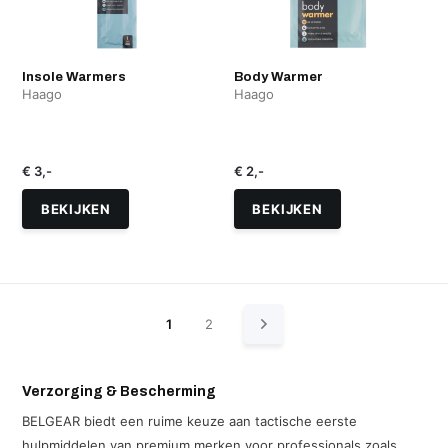
Insole Warmers
Body Warmer
Haago
Haago
€ 3,-
€ 2,-
BEKIJKEN
BEKIJKEN
1
2
Verzorging & Bescherming
BELGEAR biedt een ruime keuze aan tactische eerste
hulpmiddelen van premium merken voor professionals zoals