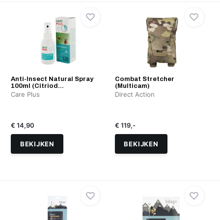
Anti-Insect Natural Spray
Combat Stretcher
100ml (Citriod...
(Multicam)
Care Plus
Direct Action
€ 14,90
€ 119,-
BEKIJKEN
BEKIJKEN