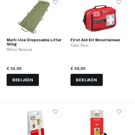
Multi-Use Disposable Litter
First Aid Kit Mountaineer
Sling
Care Plus
Rhino Rescue
€ 34,90
€ 49,90
BEKIJKEN
BEKIJKEN