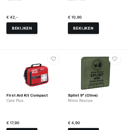
€ 42,-
€ 10,90
BEKIJKEN
BEKIJKEN
First Aid Kit Compact
Splint 9" (Olive)
Care Plus
Rhino Rescue
€ 17,90
€ 4,90