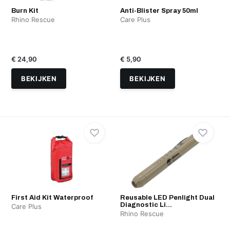
Burn Kit
Anti-Blister Spray 50ml
Rhino Rescue
Care Plus
€ 24,90
€ 5,90
BEKIJKEN
BEKIJKEN
First Aid Kit Waterproof
Reusable LED Penlight Dual
Diagnostic Li...
Care Plus
Rhino Rescue