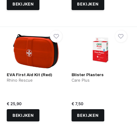
BEKIJKEN
BEKIJKEN
EVA First Aid Kit (Red)
Blister Plasters
Rhino Rescue
Care Plus
€ 25,90
€ 7,50
BEKIJKEN
BEKIJKEN