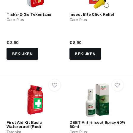
Ticks-2-Go Tekentang
Insect Bite Click Relief
Care Plus
Care Plus
€ 3,90
€ 8,90
BEKIJKEN
BEKIJKEN
First Aid Kit Basic
DEET Anti-insect Spray 40%
Waterproof (Red)
60ml
Tatonka
Care Plus