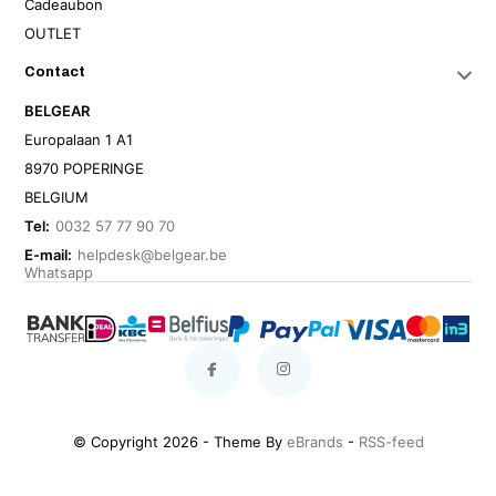
Cadeaubon
OUTLET
Contact
BELGEAR
Europalaan 1 A1
8970 POPERINGE
BELGIUM
Tel:
0032 57 77 90 70
E-mail:
helpdesk@belgear.be
Whatsapp
© Copyright 2026 - Theme By
eBrands
-
RSS-feed