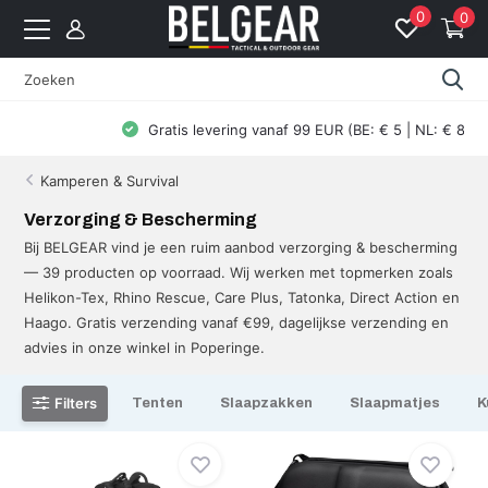
0
0
Gratis levering vanaf 99 EUR (BE: € 5 | NL: € 8)
Kamperen & Survival
Verzorging & Bescherming
Bij BELGEAR vind je een ruim aanbod verzorging & bescherming
— 39 producten op voorraad. Wij werken met topmerken zoals
Helikon-Tex, Rhino Rescue, Care Plus, Tatonka, Direct Action en
Haago. Gratis verzending vanaf €99, dagelijkse verzending en
advies in onze winkel in Poperinge.
Filters
Tenten
Slaapzakken
Slaapmatjes
K