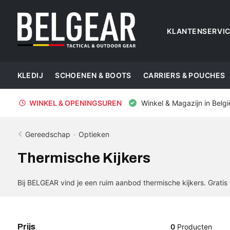
KLANTENSERVI
KLEDIJ
SCHOENEN & BOOTS
CARRIERS & POUCHES
WINKEL & OPENINGSUREN
Winkel & Magazijn in Belgi
Gereedschap
-
Optieken
Thermische Kijkers
Bij BELGEAR vind je een ruim aanbod thermische kijkers. Gratis
Prijs
0
Producten