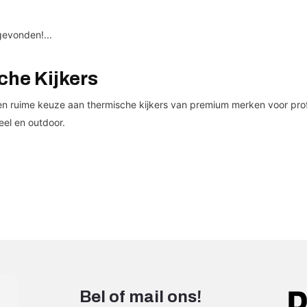
evonden!...
he Kijkers
 ruime keuze aan thermische kijkers van premium merken voor profess
eel en outdoor.
Bel of mail ons!