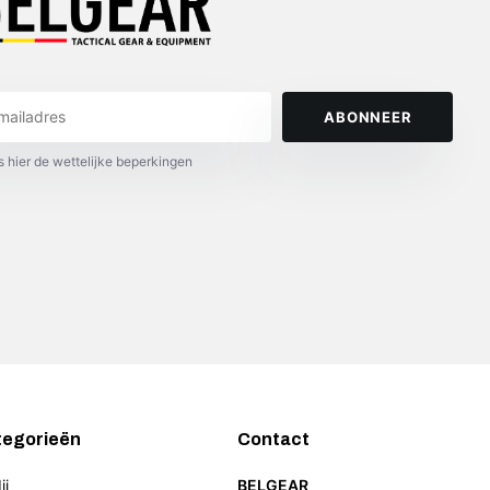
Très professionnel, envoi très rapide, je conseille les
yeux fermés
ABONNEER
s hier de wettelijke beperkingen
I M
3 weeks ago
tegorieën
Contact
ij
BELGEAR