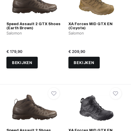
Speed Assault 2 GTX Shoes
XA Forces MID GTX EN
(Earth Brown)
(Coyote)
Salomon
Salomon
€ 179,90
€ 209,90
BEKIJKEN
BEKIJKEN
Speed Assault 2 Shoes
XA Forces MID GTX EN