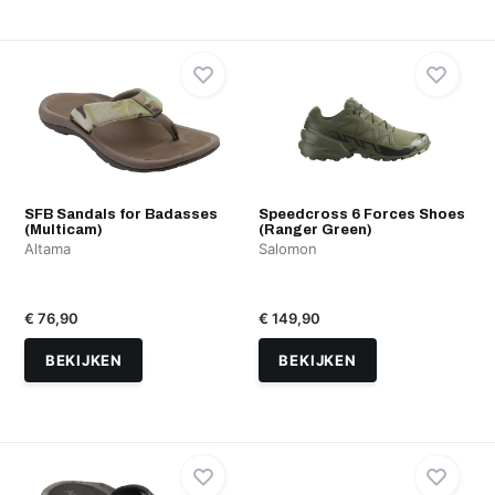
SFB Sandals for Badasses
Speedcross 6 Forces Shoes
(Multicam)
(Ranger Green)
Altama
Salomon
€ 76,90
€ 149,90
BEKIJKEN
BEKIJKEN