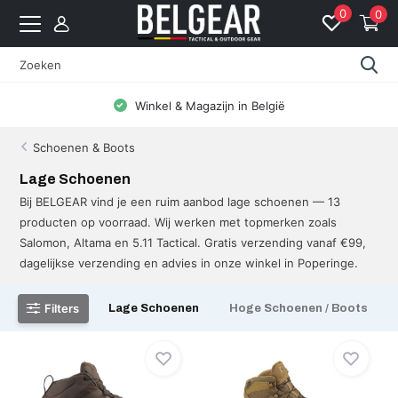
0
0
l & Magazijn in België
Gratis levering vanaf
Schoenen & Boots
Lage Schoenen
Bij BELGEAR vind je een ruim aanbod lage schoenen — 13
producten op voorraad. Wij werken met topmerken zoals
Salomon, Altama en 5.11 Tactical. Gratis verzending vanaf €99,
dagelijkse verzending en advies in onze winkel in Poperinge.
Filters
Lage Schoenen
Hoge Schoenen / Boots