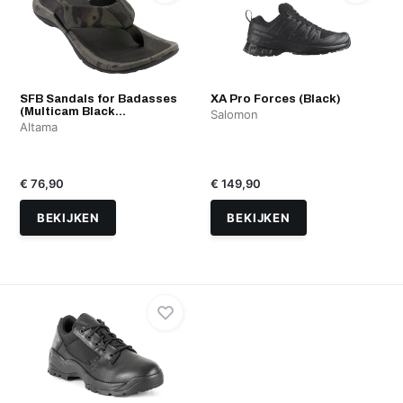
SFB Sandals for Badasses
XA Pro Forces (Black)
(Multicam Black...
Salomon
Altama
€ 76,90
€ 149,90
BEKIJKEN
BEKIJKEN