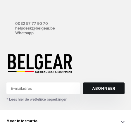
0032 57 77 90 70
helpdesk@belgear.be
Whatsapp
ABONNEER
* Lees hier de wettelijke beperkingen
Meer informatie