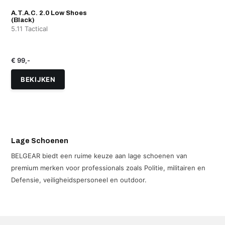
A.T.A.C. 2.0 Low Shoes
(Black)
5.11 Tactical
€ 99,-
BEKIJKEN
Lage Schoenen
BELGEAR biedt een ruime keuze aan lage schoenen van
premium merken voor professionals zoals Politie, militairen en
Defensie, veiligheidspersoneel en outdoor.