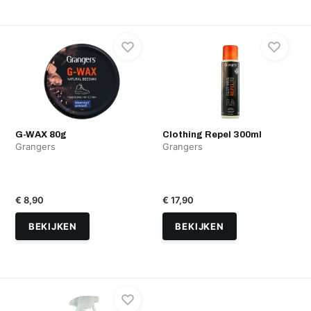
G-WAX 80g
Clothing Repel 300ml
Grangers
Grangers
€ 8,90
€ 17,90
BEKIJKEN
BEKIJKEN