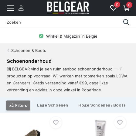
0
0
Winkel & Magazijn in België
Schoenen & Boots
Schoenonderhoud
Bij BELGEAR vind je een ruim aanbod schoenonderhoud — 11
producten op voorraad. Wij werken met topmerken zoals LOWA
en Grangers. Gratis verzending vanaf €99, dagelijkse
verzending en advies in onze winkel in Poperinge.
Filters
Lage Schoenen
Hoge Schoenen / Boots