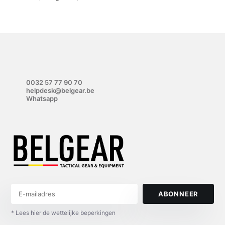
0032 57 77 90 70
helpdesk@belgear.be
Whatsapp
ABONNEER
* Lees hier de wettelijke beperkingen