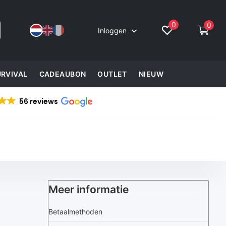
0
0
Inloggen
URVIVAL
CADEAUBON
OUTLET
NIEUW
56 reviews
Meer informatie
Betaalmethoden