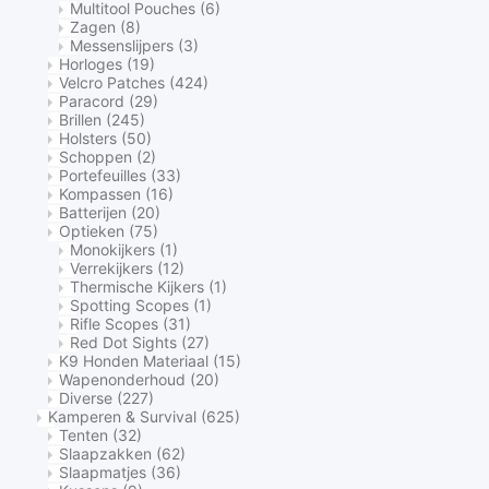
Multitool Pouches
(6)
Zagen
(8)
Messenslijpers
(3)
Horloges
(19)
Velcro Patches
(424)
Paracord
(29)
Brillen
(245)
Holsters
(50)
Schoppen
(2)
Portefeuilles
(33)
Kompassen
(16)
Batterijen
(20)
Optieken
(75)
Monokijkers
(1)
Verrekijkers
(12)
Thermische Kijkers
(1)
Spotting Scopes
(1)
Rifle Scopes
(31)
Red Dot Sights
(27)
K9 Honden Materiaal
(15)
Wapenonderhoud
(20)
Diverse
(227)
Kamperen & Survival
(625)
Tenten
(32)
Slaapzakken
(62)
Slaapmatjes
(36)