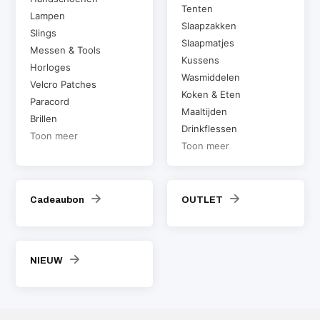
Tenten
Lampen
Slaapzakken
Slings
Slaapmatjes
Messen & Tools
Kussens
Horloges
Wasmiddelen
Velcro Patches
Koken & Eten
Paracord
Maaltijden
Brillen
Drinkflessen
Toon meer
Toon meer
Cadeaubon
OUTLET
NIEUW