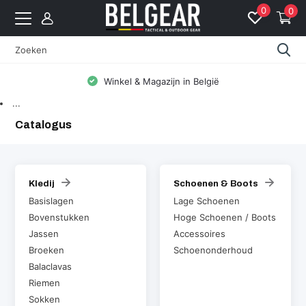
0
0
Winkel & Magazijn in België
...
Catalogus
Kledij
Schoenen & Boots
Basislagen
Lage Schoenen
Bovenstukken
Hoge Schoenen / Boots
Jassen
Accessoires
Broeken
Schoenonderhoud
Balaclavas
Riemen
Sokken