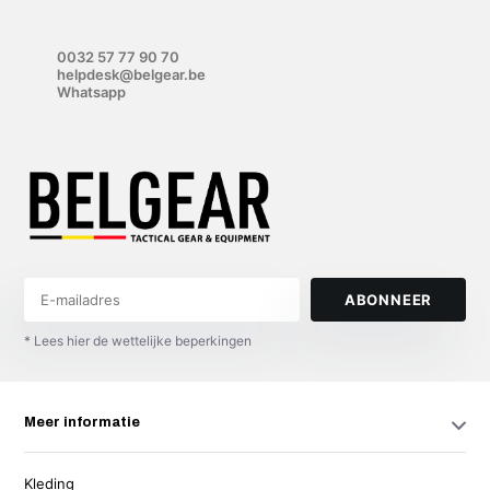
0032 57 77 90 70
helpdesk@belgear.be
Whatsapp
ABONNEER
* Lees hier de wettelijke beperkingen
Meer informatie
Kleding