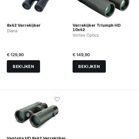
8x42 Verrekijker
Verrekijker Triumph HD
10x42
Diana
Vortex Optics
€ 129,90
€ 149,90
BEKIJKEN
BEKIJKEN
Vantage HD 8x42 Verrekijker