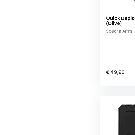
Quick Deplo
(Olive)
Specna Arms
€ 49,90