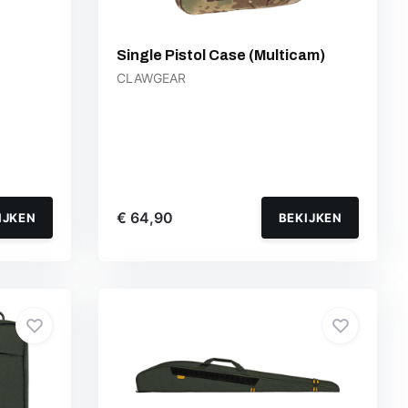
Single Pistol Case (Multicam)
CLAWGEAR
€ 64,90
IJKEN
BEKIJKEN