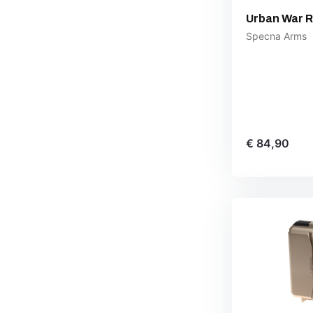
Urban War R
Specna Arms
€ 84,90