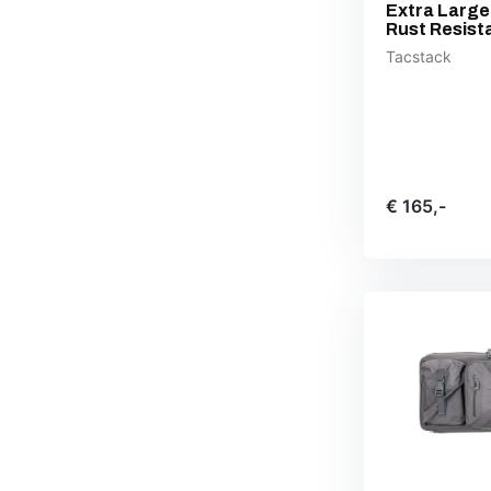
Extra Large
Rust Resist
Tacstack
€ 165,-