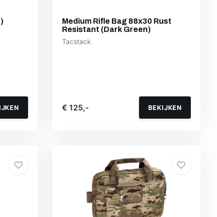
)
Medium Rifle Bag 88x30 Rust
Resistant (Dark Green)
Tacstack
€ 125,-
IJKEN
BEKIJKEN