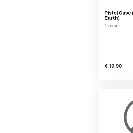
Pistol Case
Earth)
Nimrod
€ 19,90