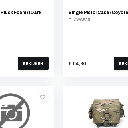
 (Pluck Foam) (Dark
Single Pistol Case (Coyote
CLAWGEAR
€ 64,90
BEKIJKEN
BEK