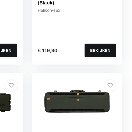
(Black)
Helikon-Tex
€ 119,90
IJKEN
BEKIJKEN