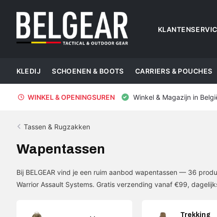
KLANTENSERVI
KLEDIJ
SCHOENEN & BOOTS
CARRIERS & POUCHES
WINKEL & OPENINGSUREN
Winkel & Magazijn in Belgi
Tassen & Rugzakken
Wapentassen
Bij BELGEAR vind je een ruim aanbod wapentassen — 36 produc
Warrior Assault Systems. Gratis verzending vanaf €99, dagelijk
Trekking