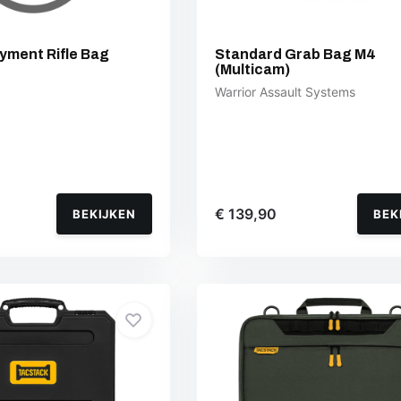
yment Rifle Bag
Standard Grab Bag M4
(Multicam)
Warrior Assault Systems
€ 139,90
BEKIJKEN
BEK