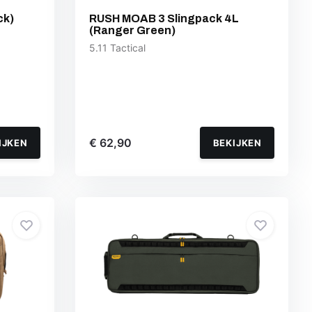
ck)
RUSH MOAB 3 Slingpack 4L
(Ranger Green)
5.11 Tactical
€ 62,90
IJKEN
BEKIJKEN