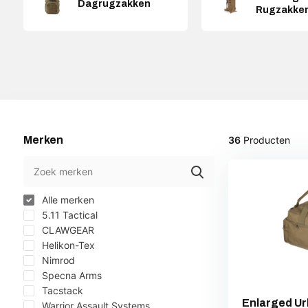
Dagrugzakken
Rugzakke
Merken
36
Producten
Alle merken
5.11 Tactical
CLAWGEAR
Helikon-Tex
Nimrod
Specna Arms
Tacstack
Enlarged Ur
Warrior Assault Systems