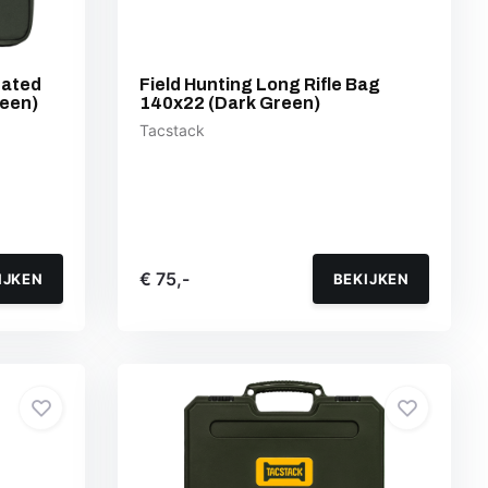
rated
Field Hunting Long Rifle Bag
reen)
140x22 (Dark Green)
Tacstack
€ 75,-
IJKEN
BEKIJKEN