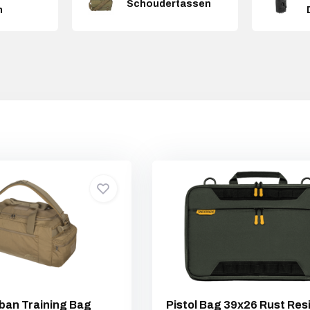
Schoudertassen
n
ban Training Bag
Pistol Bag 39x26 Rust Res