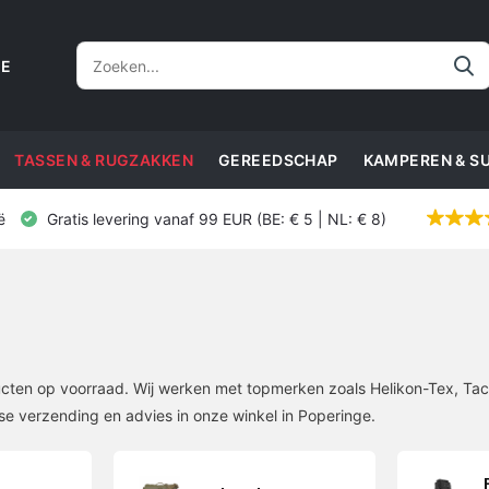
CE
TASSEN & RUGZAKKEN
GEREEDSCHAP
KAMPEREN & S
ë
Gratis levering vanaf 99 EUR (BE: € 5 | NL: € 8)
ten op voorraad. Wij werken met topmerken zoals Helikon-Tex, Ta
se verzending en advies in onze winkel in Poperinge.