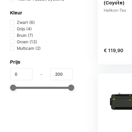
(Coyote)
Helikon-Tex
Kleur
Zwart
(6)
Grijs
(4)
Bruin
(7)
Groen
(13)
Multicam
(2)
€ 119,90
Prijs
-