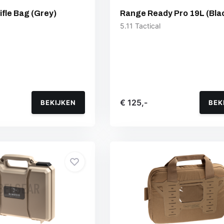
ifle Bag (Grey)
Range Ready Pro 19L (Bla
5.11 Tactical
€ 125,-
BEKIJKEN
BEK