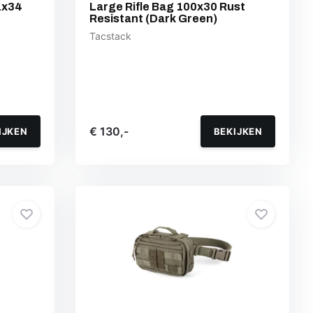
1x34
Large Rifle Bag 100x30 Rust
Resistant (Dark Green)
Tacstack
€ 130,-
IJKEN
BEKIJKEN