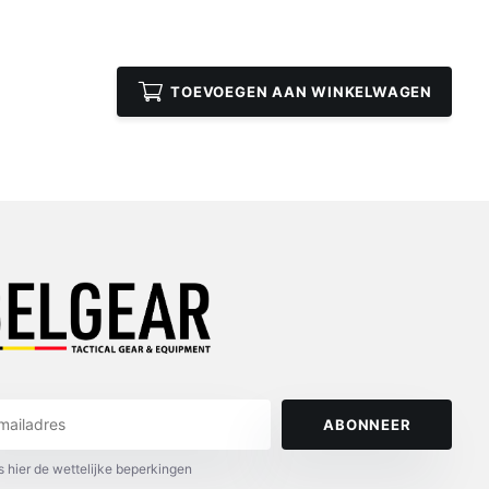
TOEVOEGEN AAN WINKELWAGEN
ABONNEER
s hier de wettelijke beperkingen