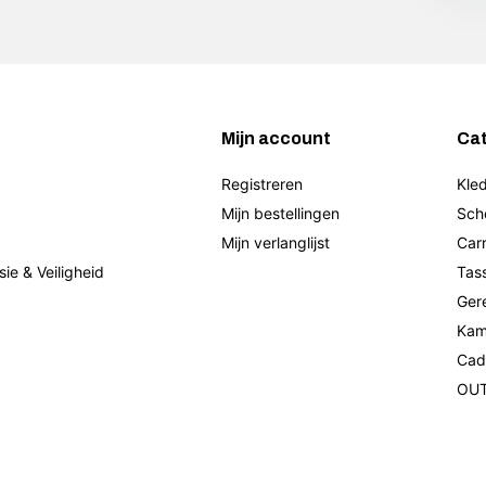
Mijn account
Ca
Registreren
Kled
Mijn bestellingen
Sch
Mijn verlanglijst
Car
sie & Veiligheid
Tas
Ger
Kam
Cad
OU