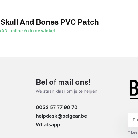
 Skull And Bones PVC Patch
D: online én in de winkel
Bel of mail ons!
We staan klaar om je te helpen!
0032 57 77 90 70
helpdesk@belgear.be
Whatsapp
* Lee