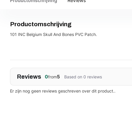
Productomschrijving
Reviews
Productomschrijving
101 INC Belgium Skull And Bones PVC Patch.
Reviews
0
5
from
Based on 0 reviews
Er zijn nog geen reviews geschreven over dit product..