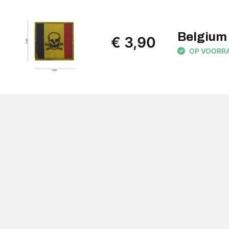
Belgium
€ 3,90
OP VOORRAA