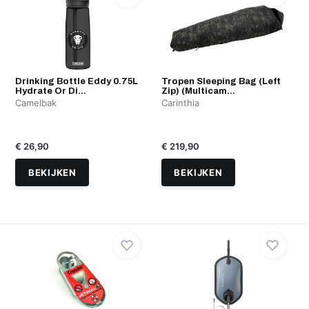
Drinking Bottle Eddy 0.75L
Tropen Sleeping Bag (Left
Hydrate Or Di...
Zip) (Multicam...
Camelbak
Carinthia
€ 26,90
€ 219,90
BEKIJKEN
BEKIJKEN