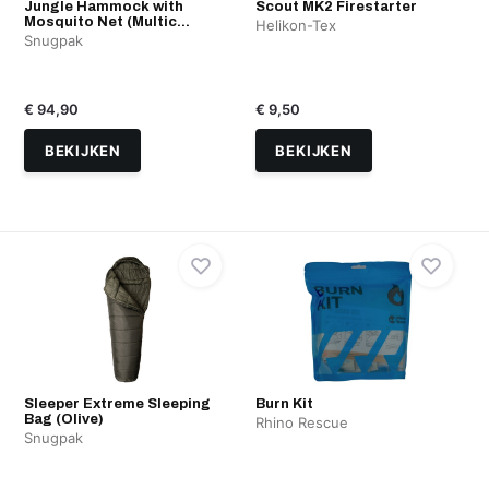
Jungle Hammock with
Scout MK2 Firestarter
Mosquito Net (Multic...
Helikon-Tex
Snugpak
€ 94,90
€ 9,50
BEKIJKEN
BEKIJKEN
Sleeper Extreme Sleeping
Burn Kit
Bag (Olive)
Rhino Rescue
Snugpak