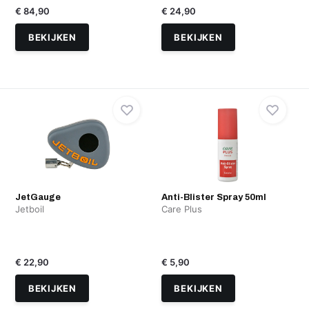
€ 84,90
€ 24,90
BEKIJKEN
BEKIJKEN
JetGauge
Anti-Blister Spray 50ml
Jetboil
Care Plus
€ 22,90
€ 5,90
BEKIJKEN
BEKIJKEN