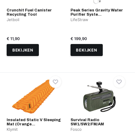
Crunchit Fuel Canister
Peak Series Gravity Water
Recycling Tool
Purifier Syste...
Jetboil
LifeStraw
€ 11,90
€ 199,90
BEKIJKEN
BEKIJKEN
Insulated Static V Sleeping
Survival Radio
Mat (Orange...
SW1/SW2/FM/AM
Klymit
Fosco