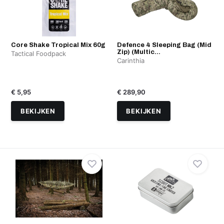
Core Shake Tropical Mix 60g
Defence 4 Sleeping Bag (Mid
Zip) (Multic...
Tactical Foodpack
Carinthia
€ 5,95
€ 289,90
BEKIJKEN
BEKIJKEN