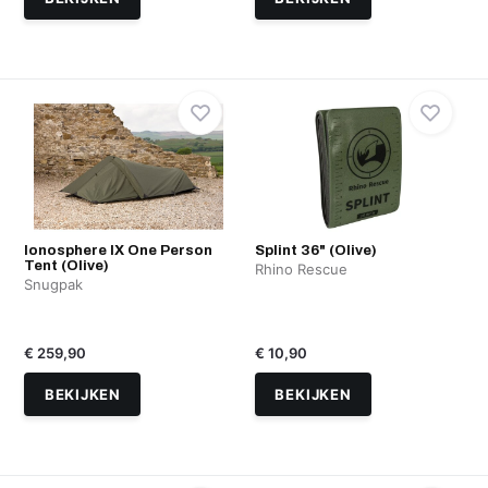
Ionosphere IX One Person
Splint 36" (Olive)
Tent (Olive)
Rhino Rescue
Snugpak
€ 259,90
€ 10,90
BEKIJKEN
BEKIJKEN