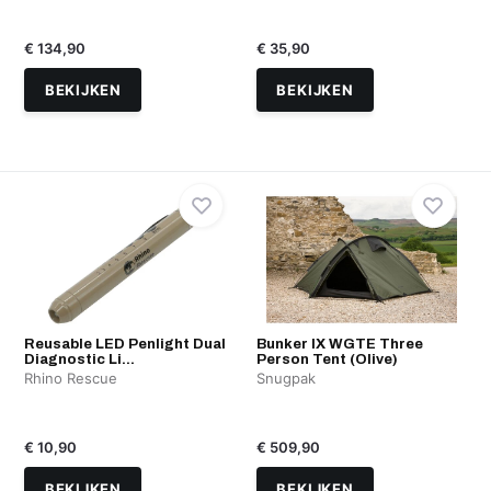
€ 134,90
€ 35,90
BEKIJKEN
BEKIJKEN
Reusable LED Penlight Dual
Bunker IX WGTE Three
Diagnostic Li...
Person Tent (Olive)
Rhino Rescue
Snugpak
€ 10,90
€ 509,90
BEKIJKEN
BEKIJKEN