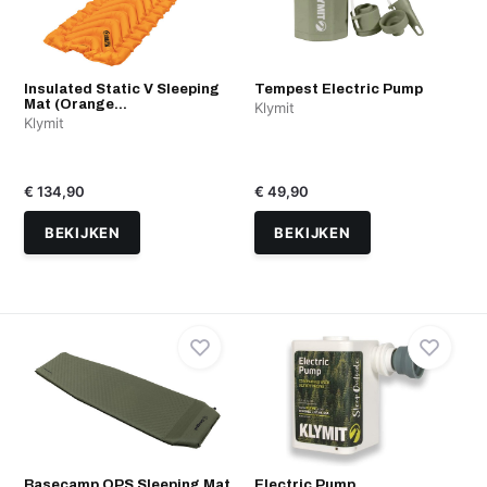
Insulated Static V Sleeping
Tempest Electric Pump
Mat (Orange...
Klymit
Klymit
€ 134,90
€ 49,90
BEKIJKEN
BEKIJKEN
Basecamp OPS Sleeping Mat
Electric Pump