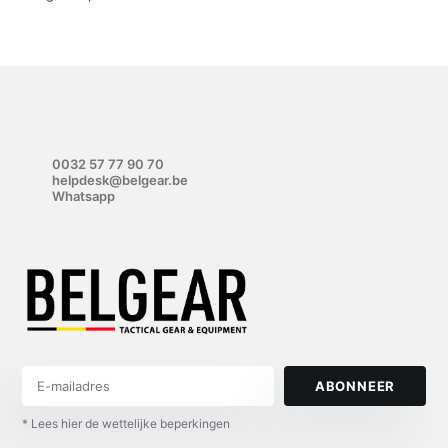
0032 57 77 90 70
helpdesk@belgear.be
Whatsapp
ABONNEER
* Lees hier de wettelijke beperkingen