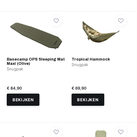
Basecamp OPS Sleeping Mat
Tropical Hammock
Maxi (Olive)
Snugpak
Snugpak
€ 84,90
€ 69,90
BEKIJKEN
BEKIJKEN