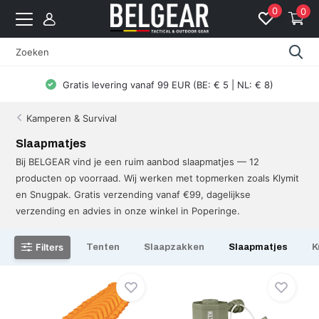
0
0
Gratis levering vanaf 99 EUR (BE: € 5 | NL: € 8)
Kamperen & Survival
Slaapmatjes
Bij BELGEAR vind je een ruim aanbod slaapmatjes — 12
producten op voorraad. Wij werken met topmerken zoals Klymit
en Snugpak. Gratis verzending vanaf €99, dagelijkse
verzending en advies in onze winkel in Poperinge.
Filters
Tenten
Slaapzakken
Slaapmatjes
K