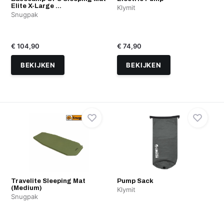
Elite X-Large ...
Klymit
Snugpak
€ 104,90
€ 74,90
BEKIJKEN
BEKIJKEN
Travelite Sleeping Mat
Pump Sack
(Medium)
Klymit
Snugpak