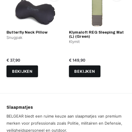
Butterfly Neck Pillow
Klymaloft REG Sleeping Mat
(L) (Green)
Snugpak
Klymit
€ 37,90
€ 149,90
BEKIJKEN
BEKIJKEN
Slaapmatjes
BELGEAR biedt een ruime keuze aan slaapmatjes van premium
merken voor professionals zoals Politie, militairen en Defensie,
veiligheidspersoneel en outdoor.