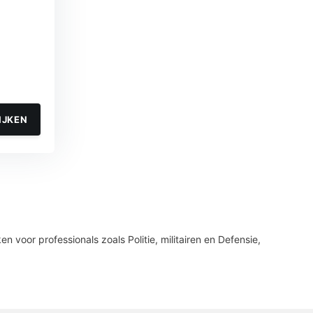
IJKEN
or professionals zoals Politie, militairen en Defensie,