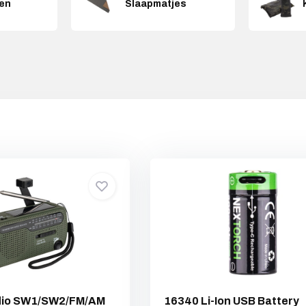
en
Slaapmatjes
adio SW1/SW2/FM/AM
16340 Li-Ion USB Battery