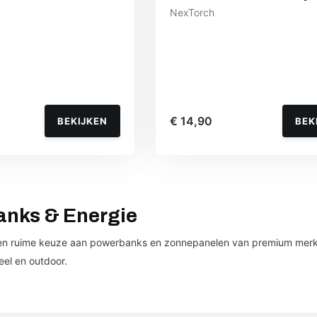
NexTorch
€ 14,90
BEKIJKEN
BEK
anks & Energie
n ruime keuze aan powerbanks en zonnepanelen van premium merken vo
eel en outdoor.