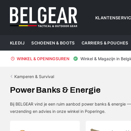
KLANTENSERVI
KLEDIJ
SCHOENEN & BOOTS
CARRIERS & POUCHES
WINKEL & OPENINGSUREN
Winkel & Magazijn in Belgi
Kamperen & Survival
Power Banks & Energie
Bij BELGEAR vind je een ruim aanbod power banks & energie —
verzending en advies in onze winkel in Poperinge.