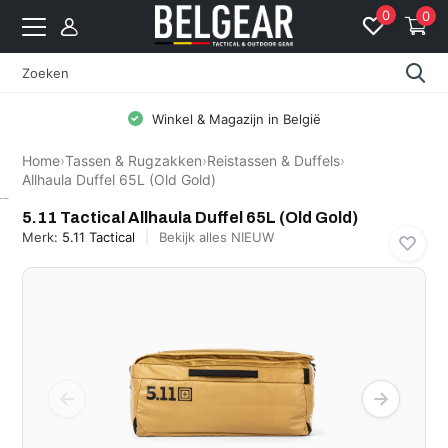
0
0
Winkel & Magazijn in België
Home
›
Tassen & Rugzakken
›
Reistassen & Duffels
›
Allhaula Duffel 65L (Old Gold)
5.11 Tactical
5.11 Tactical Allhaula Duffel 65L (Old Gold)
Merk:
5.11 Tactical
Bekijk alles NIEUW