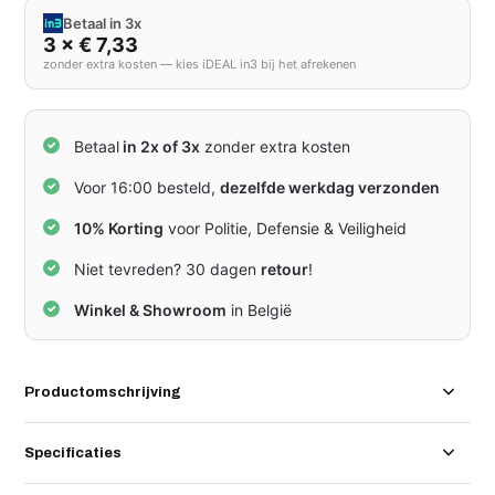
Betaal in 3x
3 × € 7,33
zonder extra kosten — kies iDEAL in3 bij het afrekenen
Betaal
in 2x of 3x
zonder extra kosten
Voor 16:00 besteld,
dezelfde werkdag verzonden
10% Korting
voor Politie, Defensie & Veiligheid
Niet tevreden? 30 dagen
retour
!
Winkel & Showroom
in België
Productomschrijving
Specificaties