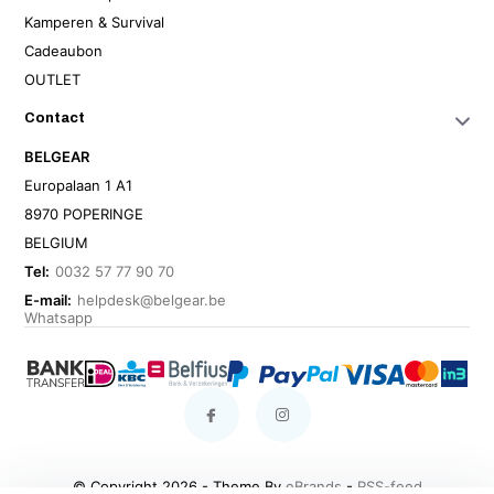
Kamperen & Survival
Cadeaubon
OUTLET
Contact
BELGEAR
Europalaan 1 A1
8970 POPERINGE
BELGIUM
Tel:
0032 57 77 90 70
E-mail:
helpdesk@belgear.be
Whatsapp
© Copyright 2026 - Theme By
eBrands
-
RSS-feed