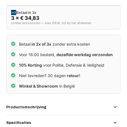
Betaal in 3x
3 × € 34,83
zonder extra kosten — kies iDEAL in3 bij het afrekenen
Betaal
in 2x of 3x
zonder extra kosten
Voor 16:00 besteld,
dezelfde werkdag verzonden
10% Korting
voor Politie, Defensie & Veiligheid
Niet tevreden? 30 dagen
retour
!
Winkel & Showroom
in België
Productomschrijving
Specificaties