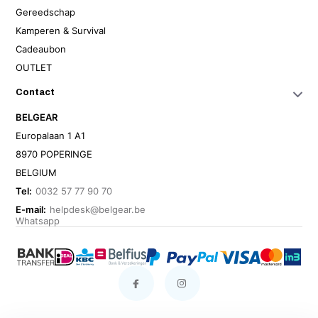
Gereedschap
Kamperen & Survival
Cadeaubon
OUTLET
Contact
BELGEAR
Europalaan 1 A1
8970 POPERINGE
BELGIUM
Tel:
0032 57 77 90 70
E-mail:
helpdesk@belgear.be
Whatsapp