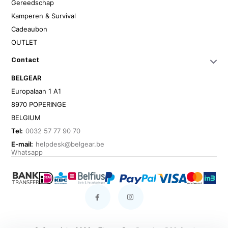
Gereedschap
Kamperen & Survival
Cadeaubon
OUTLET
Contact
BELGEAR
Europalaan 1 A1
8970 POPERINGE
BELGIUM
Tel:
0032 57 77 90 70
E-mail:
helpdesk@belgear.be
Whatsapp