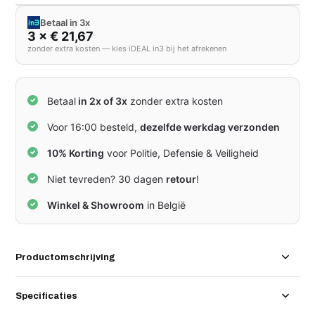
Betaal in 3x
3 × € 21,67
zonder extra kosten — kies iDEAL in3 bij het afrekenen
Betaal
in 2x of 3x
zonder extra kosten
Voor 16:00 besteld,
dezelfde werkdag verzonden
10% Korting
voor Politie, Defensie & Veiligheid
Niet tevreden? 30 dagen
retour
!
Winkel & Showroom
in België
Productomschrijving
Specificaties