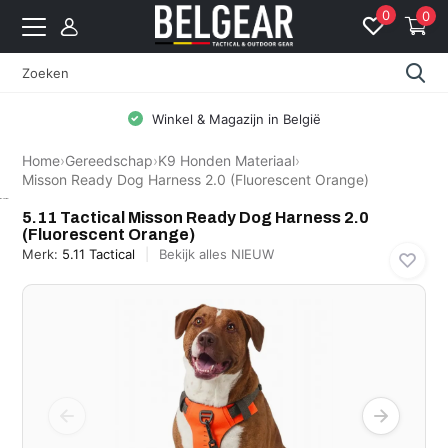
0
0
Winkel & Magazijn in België
Home
›
Gereedschap
›
K9 Honden Materiaal
›
Misson Ready Dog Harness 2.0 (Fluorescent Orange)
5.11 Tactical
5.11 Tactical Misson Ready Dog Harness 2.0
(Fluorescent Orange)
Merk:
5.11 Tactical
Bekijk alles NIEUW