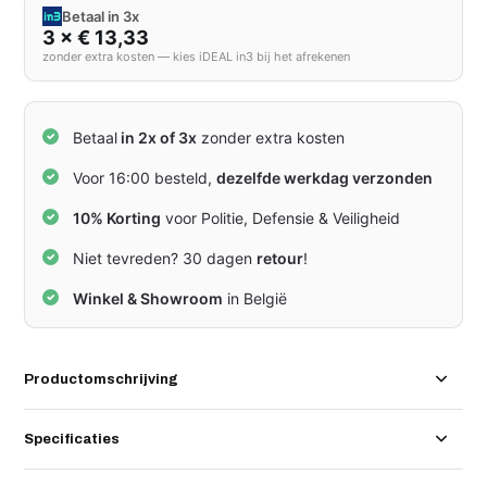
Betaal in 3x
3 × € 13,33
zonder extra kosten — kies iDEAL in3 bij het afrekenen
Betaal
in 2x of 3x
zonder extra kosten
Voor 16:00 besteld,
dezelfde werkdag verzonden
10% Korting
voor Politie, Defensie & Veiligheid
Niet tevreden? 30 dagen
retour
!
Winkel & Showroom
in België
Productomschrijving
Specificaties