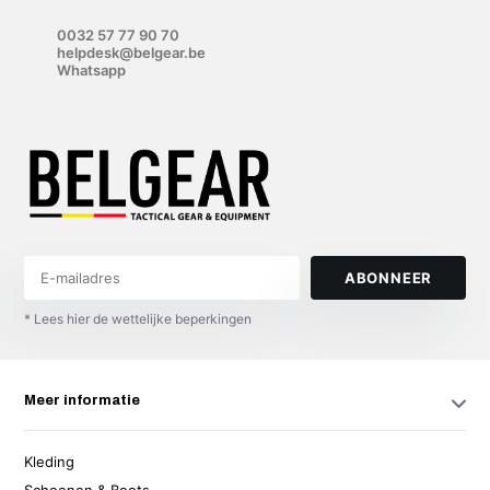
0032 57 77 90 70
helpdesk@belgear.be
Whatsapp
ABONNEER
* Lees hier de wettelijke beperkingen
Meer informatie
Kleding