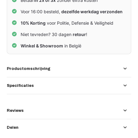
Betaal
in 2x of 3x
zonder extra kosten
Voor 16:00 besteld,
dezelfde werkdag verzonden
10% Korting
voor Politie, Defensie & Veiligheid
Niet tevreden? 30 dagen
retour
!
Winkel & Showroom
in België
Productomschrijving
Specificaties
Reviews
Delen