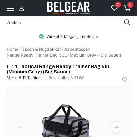
0
0
Winkel & Magazijn in België
Home
›
Tassen & Rugzakken
›
Wapentassen
›
Range Ready Trainer Bag 50L (Medium Grey) (Sig Sauer)
5.11 Tactical
5.11 Tactical Range Ready Trainer Bag 50L
(Medium Grey) (Sig Sauer)
Merk:
5.11 Tactical
Bekijk alles NIEUW