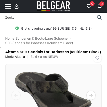
0
0
Gratis levering vanaf 99 EUR (BE: € 5 | NL: € 8)
Home
›
Schoenen & Boots
›
Lage Schoenen
›
SFB Sandals for Badasses (Multicam Black)
Altama
Altama SFB Sandals for Badasses (Multicam Black)
Merk:
Altama
Bekijk alles NIEUW