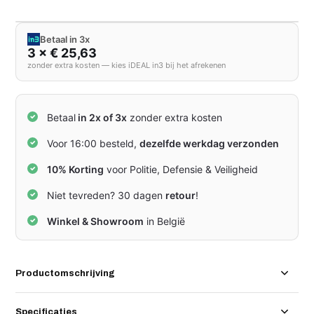
Betaal in 3x
3 × € 25,63
zonder extra kosten — kies iDEAL in3 bij het afrekenen
Betaal
in 2x of 3x
zonder extra kosten
Voor 16:00 besteld,
dezelfde werkdag verzonden
10% Korting
voor Politie, Defensie & Veiligheid
Niet tevreden? 30 dagen
retour
!
Winkel & Showroom
in België
Productomschrijving
Specificaties