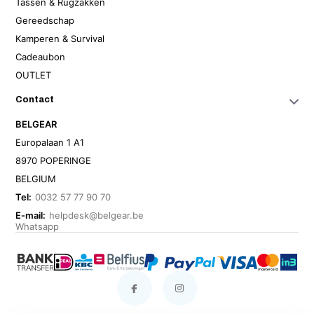
Tassen & Rugzakken
Gereedschap
Kamperen & Survival
Cadeaubon
OUTLET
Contact
BELGEAR
Europalaan 1 A1
8970 POPERINGE
BELGIUM
Tel:
0032 57 77 90 70
E-mail:
helpdesk@belgear.be
Whatsapp