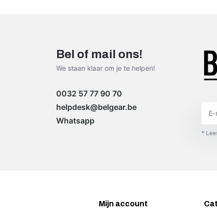
Bel of mail ons!
We staan klaar om je te helpen!
0032 57 77 90 70
helpdesk@belgear.be
Whatsapp
* Lee
Mijn account
Ca