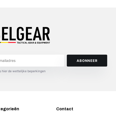
ABONNEER
s hier de wettelijke beperkingen
tegorieën
Contact