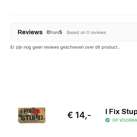
Reviews
0
5
from
Based on 0 reviews
Er zijn nog geen reviews geschreven over dit product..
I Fix St
€ 14,-
OP VOORRAAD