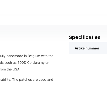
Specificaties
Artikelnummer
fully handmade in Belgium with the
ials such as 500D Cordura nylon
from the USA.
rability. The patches are used and