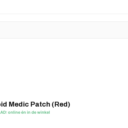
upid Medic Patch (Red)
: online én in de winkel