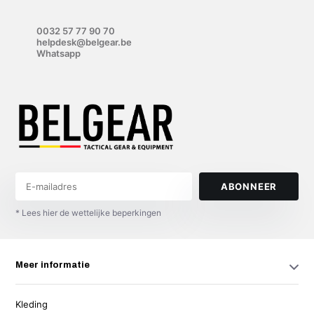
0032 57 77 90 70
helpdesk@belgear.be
Whatsapp
ABONNEER
* Lees hier de wettelijke beperkingen
Meer informatie
Kleding