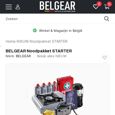
0
0
Winkel & Magazijn in België
Home
›
NIEUW
›
Noodpakket STARTER
BELGEAR
BELGEAR Noodpakket STARTER
Merk:
BELGEAR
Bekijk alles NIEUW