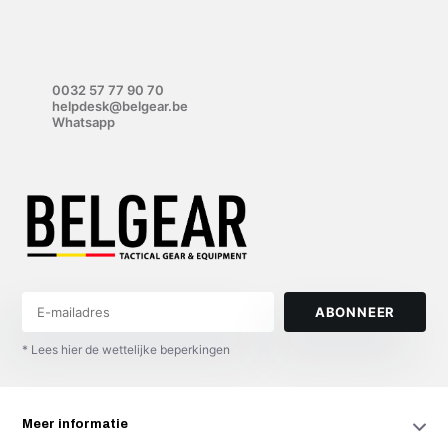
0032 57 77 90 70
helpdesk@belgear.be
Whatsapp
ABONNEER
* Lees hier de wettelijke beperkingen
Meer informatie