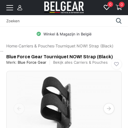
0
0
Winkel & Magazijn in België
Home
›
Carriers & Pouches
›
Tourniquet NOW! Strap (Black)
Blue Force Gear
Blue Force Gear Tourniquet NOW! Strap (Black)
Merk:
Blue Force Gear
Bekijk alles Carriers & Pouches