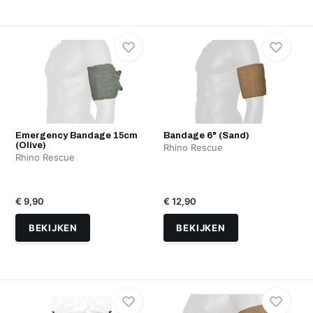
Emergency Bandage 15cm
Bandage 6" (Sand)
(Olive)
Rhino Rescue
Rhino Rescue
€ 9,90
€ 12,90
BEKIJKEN
BEKIJKEN