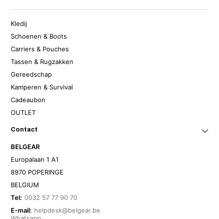
Kledij
Schoenen & Boots
Carriers & Pouches
Tassen & Rugzakken
Gereedschap
Kamperen & Survival
Cadeaubon
OUTLET
Contact
BELGEAR
Europalaan 1 A1
8970 POPERINGE
BELGIUM
Tel:
0032 57 77 90 70
E-mail:
helpdesk@belgear.be
Whatsapp