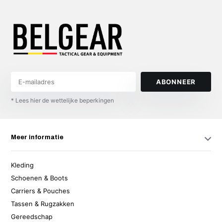
ABONNEER
* Lees hier de wettelijke beperkingen
Meer informatie
Kleding
Schoenen & Boots
Carriers & Pouches
Tassen & Rugzakken
Gereedschap