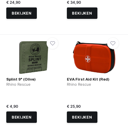
€ 24,90
€ 34,90
BEKIJKEN
BEKIJKEN
Splint 9" (Olive)
EVA First Aid Kit (Red)
Rhino Rescue
Rhino Rescue
€ 4,90
€ 25,90
BEKIJKEN
BEKIJKEN