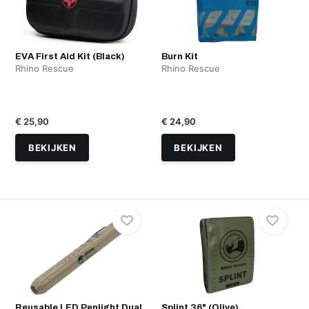
EVA First Aid Kit (Black)
Burn Kit
Rhino Rescue
Rhino Rescue
€ 25,90
€ 24,90
BEKIJKEN
BEKIJKEN
Reusable LED Penlight Dual
Splint 36" (Olive)