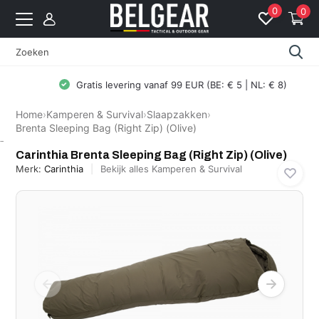
0
0
Gratis levering vanaf 99 EUR (BE: € 5 | NL: € 8)
Home
›
Kamperen & Survival
›
Slaapzakken
›
Brenta Sleeping Bag (Right Zip) (Olive)
Carinthia
Carinthia Brenta Sleeping Bag (Right Zip) (Olive)
Merk:
Carinthia
Bekijk alles Kamperen & Survival