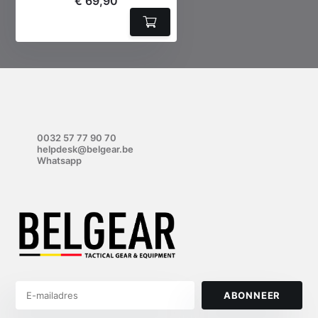
€ 69,90
0032 57 77 90 70
helpdesk@belgear.be
Whatsapp
ABONNEER