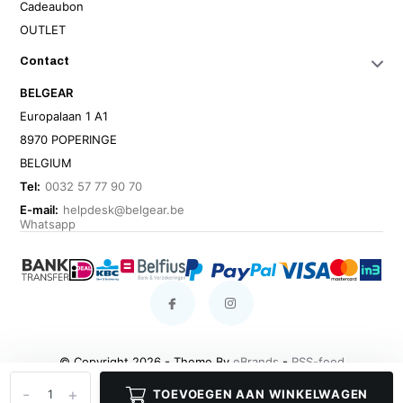
Cadeaubon
OUTLET
Contact
BELGEAR
Europalaan 1 A1
8970 POPERINGE
BELGIUM
Tel:
0032 57 77 90 70
E-mail:
helpdesk@belgear.be
Whatsapp
© Copyright 2026 - Theme By
eBrands
-
RSS-feed
-
+
TOEVOEGEN AAN WINKELWAGEN