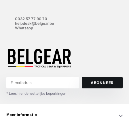
0032 57 77 90 70
helpdesk@belgear.be
Whatsapp
ABONNEER
* Lees hier de wettelijke beperkingen
Meer informatie