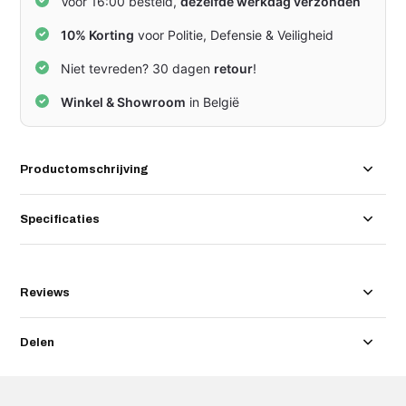
Voor 16:00 besteld,
dezelfde werkdag verzonden
10% Korting
voor Politie, Defensie & Veiligheid
Niet tevreden? 30 dagen
retour
!
Winkel & Showroom
in België
Productomschrijving
Specificaties
Reviews
Delen