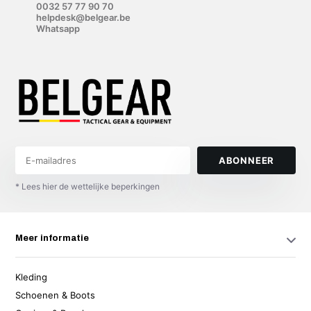
0032 57 77 90 70
helpdesk@belgear.be
Whatsapp
ABONNEER
* Lees hier de wettelijke beperkingen
Meer informatie
Kleding
Schoenen & Boots