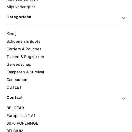
Mijn verlanglijst
Categorieën
Kledij
Schoenen & Boots
Carriers & Pouches
Tassen & Rugzakken
Gereedschap
Kamperen & Survival
Cadeaubon
OUTLET
Contact
BELGEAR
Europalaan 1 A1
8970 POPERINGE
BELGIUM