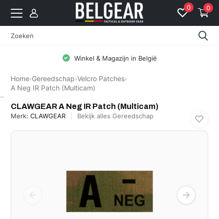
0
0
Winkel & Magazijn in België
Home
›
Gereedschap
›
Velcro Patches
›
A Neg IR Patch (Multicam)
CLAWGEAR
CLAWGEAR A Neg IR Patch (Multicam)
Merk:
CLAWGEAR
Bekijk alles Gereedschap