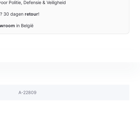
oor Politie, Defensie & Veiligheid
n? 30 dagen
retour
!
owroom
in België
A-22809