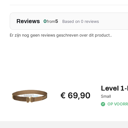
Reviews
0
5
from
Based on 0 reviews
Er zijn nog geen reviews geschreven over dit product..
Level 1-
€ 69,90
Small
OP VOORRAA