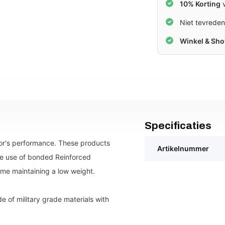
10% Korting
v
Niet tevrede
Winkel & Sh
Specificaties
tor's performance. These products
Artikelnummer
The use of bonded Reinforced
time maintaining a low weight.
e of military grade materials with