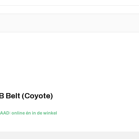
B Belt (Coyote)
D: online én in de winkel