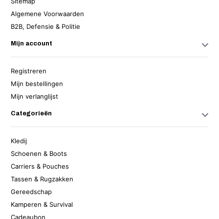
Sitemap
Algemene Voorwaarden
B2B, Defensie & Politie
Mijn account
Registreren
Mijn bestellingen
Mijn verlanglijst
Categorieën
Kledij
Schoenen & Boots
Carriers & Pouches
Tassen & Rugzakken
Gereedschap
Kamperen & Survival
Cadeaubon