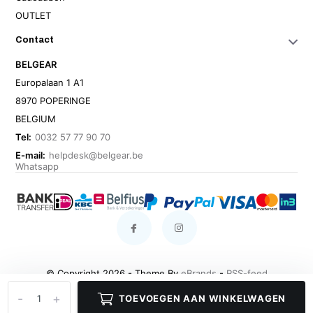
OUTLET
Contact
BELGEAR
Europalaan 1 A1
8970 POPERINGE
BELGIUM
Tel:
0032 57 77 90 70
E-mail:
helpdesk@belgear.be
Whatsapp
© Copyright 2026 - Theme By
eBrands
-
RSS-feed
-
+
TOEVOEGEN AAN WINKELWAGEN