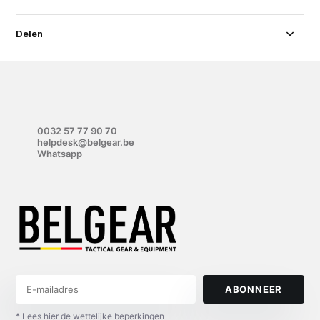
Delen
0032 57 77 90 70
helpdesk@belgear.be
Whatsapp
ABONNEER
* Lees hier de wettelijke beperkingen