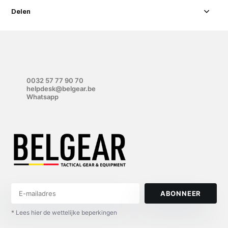
Delen
0032 57 77 90 70
helpdesk@belgear.be
Whatsapp
ABONNEER
* Lees hier de wettelijke beperkingen