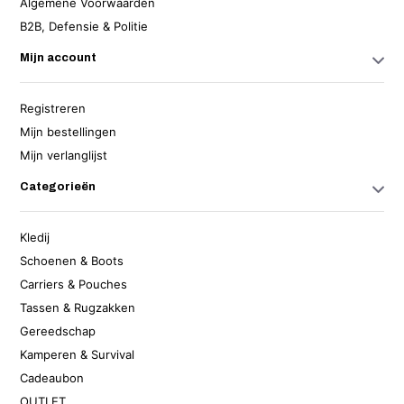
Algemene Voorwaarden
B2B, Defensie & Politie
Mijn account
Registreren
Mijn bestellingen
Mijn verlanglijst
Categorieën
Kledij
Schoenen & Boots
Carriers & Pouches
Tassen & Rugzakken
Gereedschap
Kamperen & Survival
Cadeaubon
OUTLET