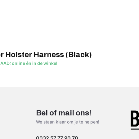
r Holster Harness (Black)
D: online én in de winkel
Bel of mail ons!
We staan klaar om je te helpen!
0032 57 77 90 70