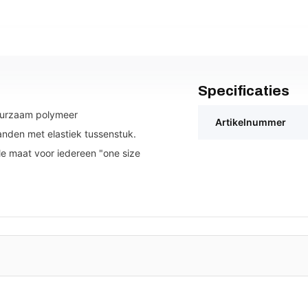
Specificaties
duurzaam polymeer
Artikelnummer
nden met elastiek tussenstuk.
le maat voor iedereen "one size