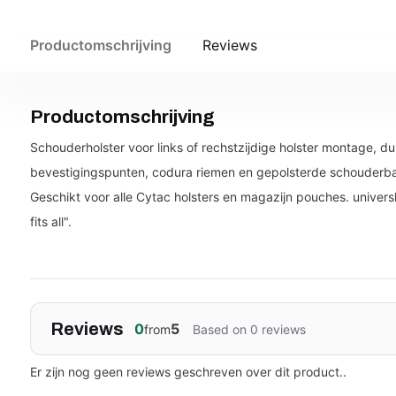
Productomschrijving
Reviews
Productomschrijving
Schouderholster voor links of rechstzijdige holster montage, 
bevestigingspunten, codura riemen en gepolsterde schouderba
Geschikt voor alle Cytac holsters en magazijn pouches. univers
fits all".
Reviews
0
5
from
Based on 0 reviews
Er zijn nog geen reviews geschreven over dit product..