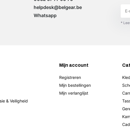
helpdesk@belgear.be
Whatsapp
* Lee
Mijn account
Ca
Registreren
Kled
Mijn bestellingen
Sch
Mijn verlanglijst
Car
sie & Veiligheid
Tas
Ger
Kam
Cad