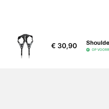
Shoulde
€ 30,90
OP VOORRAA