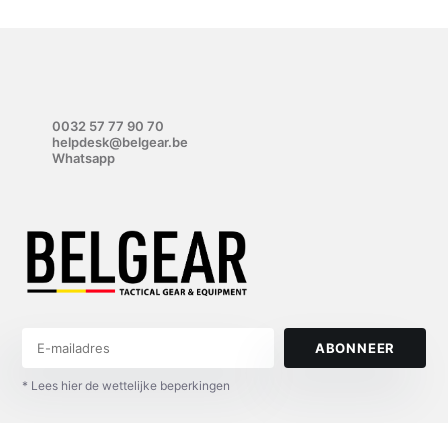
0032 57 77 90 70
helpdesk@belgear.be
Whatsapp
ABONNEER
* Lees hier de wettelijke beperkingen