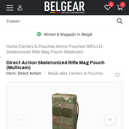
0
0
Winkel & Magazijn in België
G
Home
›
Carriers & Pouches
›
Ammo Pouches (MOLLE)
›
Skeletonized Rifle Mag Pouch (Multicam)
Direct Action
Direct Action Skeletonized Rifle Mag Pouch
(Multicam)
Merk:
Direct Action
Bekijk alles Carriers & Pouches