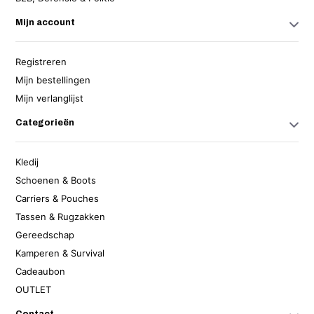
Mijn account
Registreren
Mijn bestellingen
Mijn verlanglijst
Categorieën
Kledij
Schoenen & Boots
Carriers & Pouches
Tassen & Rugzakken
Gereedschap
Kamperen & Survival
Cadeaubon
OUTLET