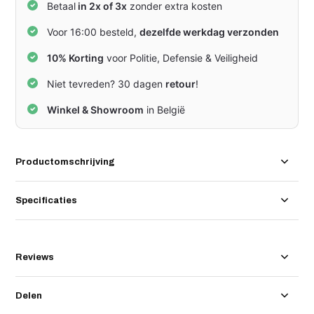
Betaal
in 2x of 3x
zonder extra kosten
Voor 16:00 besteld,
dezelfde werkdag verzonden
10% Korting
voor Politie, Defensie & Veiligheid
Niet tevreden? 30 dagen
retour
!
Winkel & Showroom
in België
Productomschrijving
Specificaties
Reviews
Delen