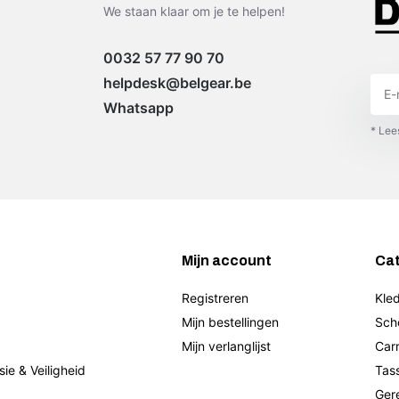
We staan klaar om je te helpen!
0032 57 77 90 70
helpdesk@belgear.be
Whatsapp
* Lee
Mijn account
Ca
Registreren
Kled
Mijn bestellingen
Sch
Mijn verlanglijst
Car
sie & Veiligheid
Tas
Ger