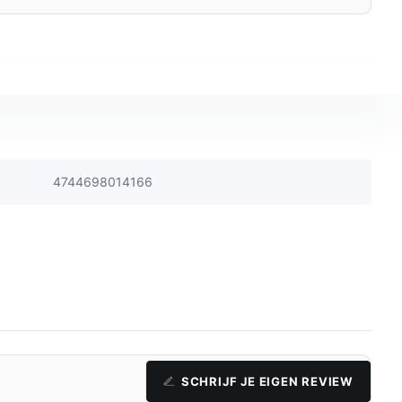
4744698014166
SCHRIJF JE EIGEN REVIEW