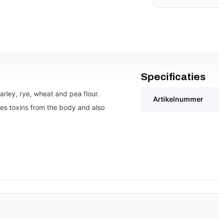
Specificaties
barley, rye, wheat and pea flour.
Artikelnummer
ves toxins from the body and also