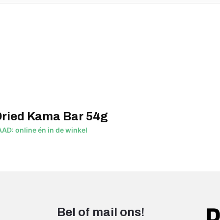
Dried Kama Bar 54g
D: online én in de winkel
Bel of mail ons!