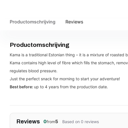
Productomschrijving
Reviews
Productomschrijving
Kama is a traditional Estonian thing – it is a mixture of roasted 
Kama contains high level of fibre which fills the stomach, remo
regulates blood pressure.
Just the perfect snack for morning to start your adventure!
Best before:
up to 4 years from the production date.
Reviews
0
5
from
Based on 0 reviews