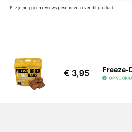
Er zijn nog geen reviews geschreven over dit product..
Freeze-
€ 3,95
OP VOORRAA