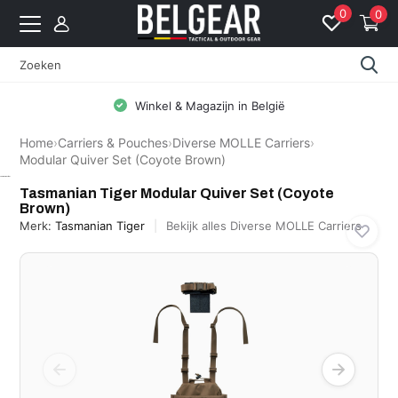
0
0
Winkel & Magazijn in België
Home
›
Carriers & Pouches
›
Diverse MOLLE Carriers
›
Modular Quiver Set (Coyote Brown)
Tasmanian Tiger
Tasmanian Tiger Modular Quiver Set (Coyote
Brown)
Merk:
Tasmanian Tiger
Bekijk alles Diverse MOLLE Carriers