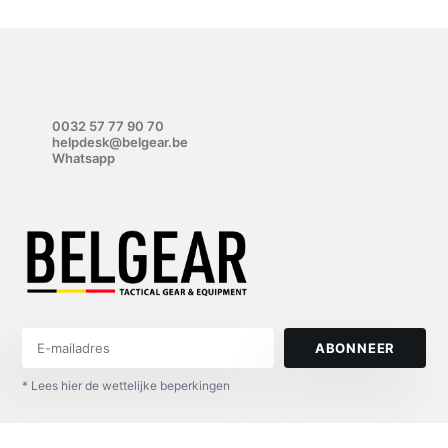
0032 57 77 90 70
helpdesk@belgear.be
Whatsapp
ABONNEER
* Lees hier de wettelijke beperkingen