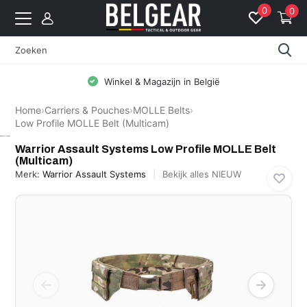
0
0
Winkel & Magazijn in België
Home
›
Carriers & Pouches
›
MOLLE Belts
›
Low Profile MOLLE Belt (Multicam)
Warrior Assault Systems
Warrior Assault Systems Low Profile MOLLE Belt
(Multicam)
Merk:
Warrior Assault Systems
Bekijk alles NIEUW