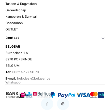
Tassen & Rugzakken
Gereedschap
Kamperen & Survival
Cadeaubon
OUTLET
Contact
BELGEAR
Europalaan 1 A1
8970 POPERINGE
BELGIUM
Tel:
0032 57 77 90 70
E-mail:
helpdesk@belgear.be
Whatsapp