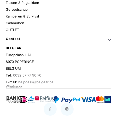
Tassen & Rugzakken
Gereedschap
Kamperen & Survival
Cadeaubon
OUTLET
Contact
BELGEAR
Europalaan 1 A1
8970 POPERINGE
BELGIUM
Tel:
0032 57 77 90 70
E-mail:
helpdesk@belgear.be
Whatsapp