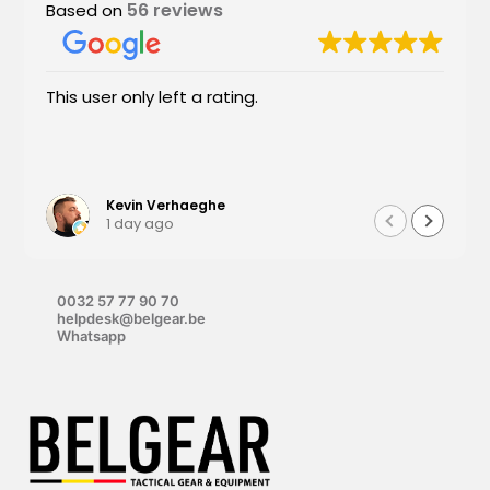
56 reviews
Based on
This user only left a rating.
Kevin Verhaeghe
1 day ago
0032 57 77 90 70
helpdesk@belgear.be
Whatsapp