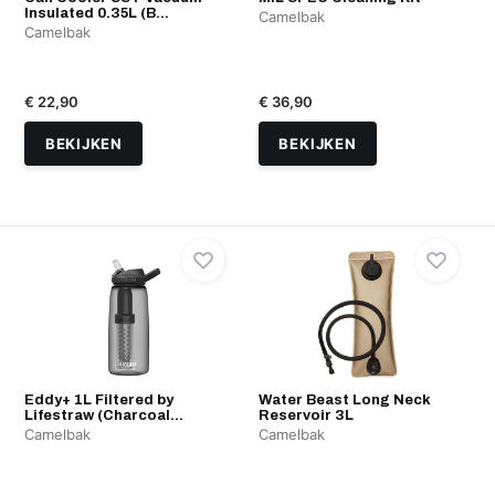
Insulated 0.35L (B...
Camelbak
Camelbak
€ 22,90
€ 36,90
BEKIJKEN
BEKIJKEN
Eddy+ 1L Filtered by
Water Beast Long Neck
Lifestraw (Charcoal...
Reservoir 3L
Camelbak
Camelbak