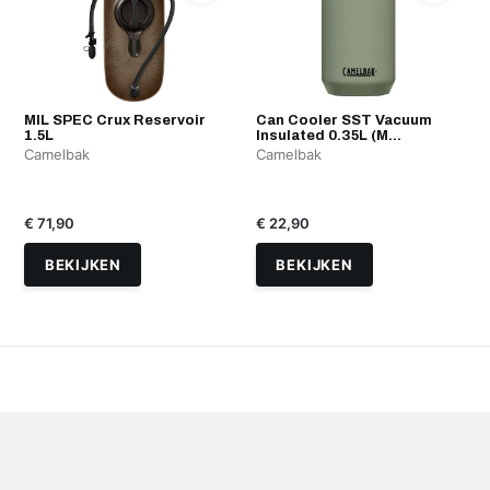
MIL SPEC Crux Reservoir
Can Cooler SST Vacuum
1.5L
Insulated 0.35L (M...
Camelbak
Camelbak
€ 71,90
€ 22,90
BEKIJKEN
BEKIJKEN