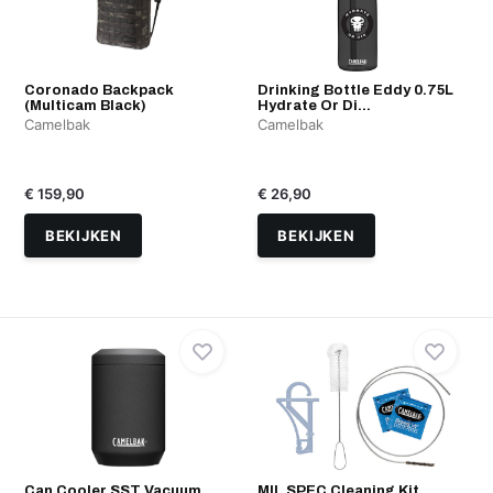
Coronado Backpack
Drinking Bottle Eddy 0.75L
(Multicam Black)
Hydrate Or Di...
Camelbak
Camelbak
€ 159,90
€ 26,90
BEKIJKEN
BEKIJKEN
Can Cooler SST Vacuum
MIL SPEC Cleaning Kit