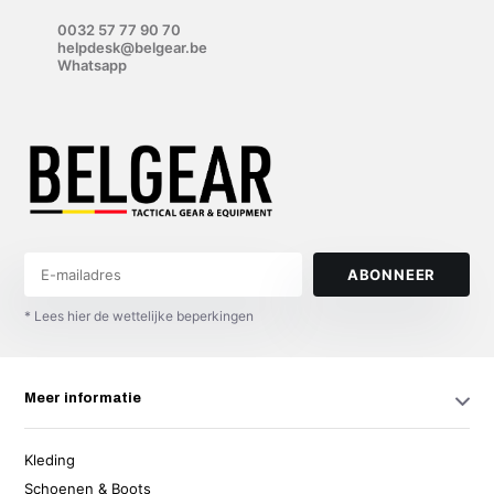
0032 57 77 90 70
helpdesk@belgear.be
Whatsapp
ABONNEER
* Lees hier de wettelijke beperkingen
Meer informatie
Kleding
Schoenen & Boots