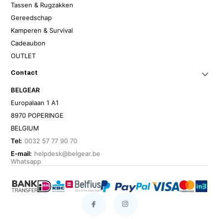
Tassen & Rugzakken
Gereedschap
Kamperen & Survival
Cadeaubon
OUTLET
Contact
BELGEAR
Europalaan 1 A1
8970 POPERINGE
BELGIUM
Tel:
0032 57 77 90 70
E-mail:
helpdesk@belgear.be
Whatsapp