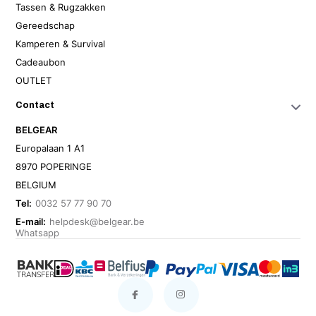
Tassen & Rugzakken
Gereedschap
Kamperen & Survival
Cadeaubon
OUTLET
Contact
BELGEAR
Europalaan 1 A1
8970 POPERINGE
BELGIUM
Tel:
0032 57 77 90 70
E-mail:
helpdesk@belgear.be
Whatsapp