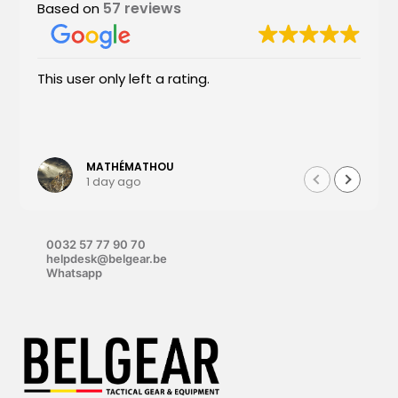
57 reviews
Based on
This user only left a rating.
MATHÉMATHOU
1 day ago
0032 57 77 90 70
helpdesk@belgear.be
Whatsapp