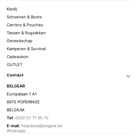
Kledij
Schoenen & Boots
Carriers & Pouches
Tassen & Rugzakken
Gereedschap
Kamperen & Survival
Cadeaubon
OUTLET
Contact
BELGEAR
Europalaan 1 A1
8970 POPERINGE
BELGIUM
Tel:
0032 57 77 90 70
E-mail:
helpdesk@belgear.be
Whatsapp