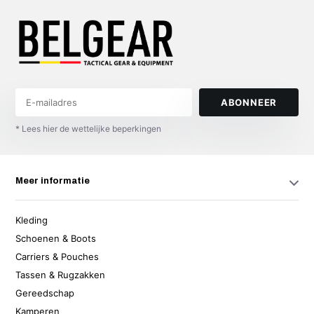
ABONNEER
* Lees hier de wettelijke beperkingen
Meer informatie
Kleding
Schoenen & Boots
Carriers & Pouches
Tassen & Rugzakken
Gereedschap
Kamperen