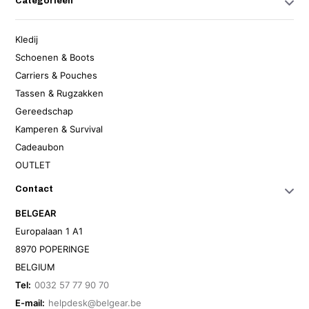
Categorieën
Kledij
Schoenen & Boots
Carriers & Pouches
Tassen & Rugzakken
Gereedschap
Kamperen & Survival
Cadeaubon
OUTLET
Contact
BELGEAR
Europalaan 1 A1
8970 POPERINGE
BELGIUM
Tel:
0032 57 77 90 70
E-mail:
helpdesk@belgear.be