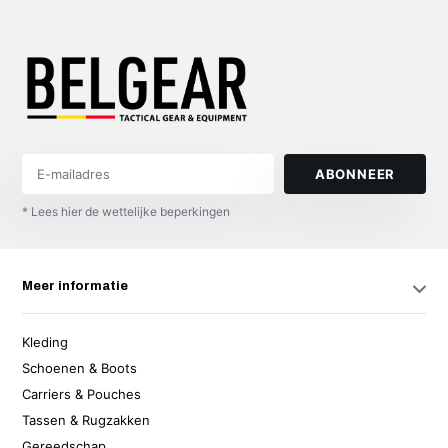
ABONNEER
* Lees hier de wettelijke beperkingen
Meer informatie
Kleding
Schoenen & Boots
Carriers & Pouches
Tassen & Rugzakken
Gereedschap