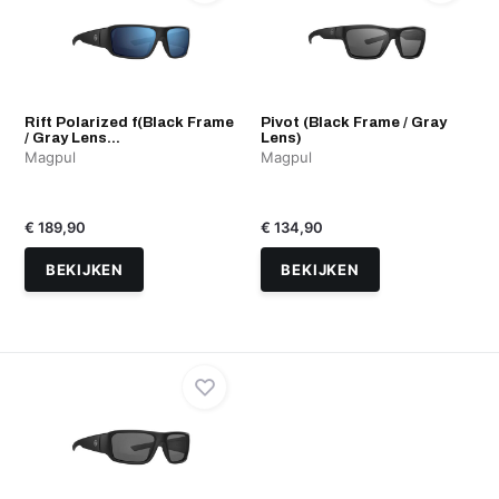
Rift Polarized f(Black Frame
Pivot (Black Frame / Gray
/ Gray Lens...
Lens)
Magpul
Magpul
€ 189,90
€ 134,90
BEKIJKEN
BEKIJKEN