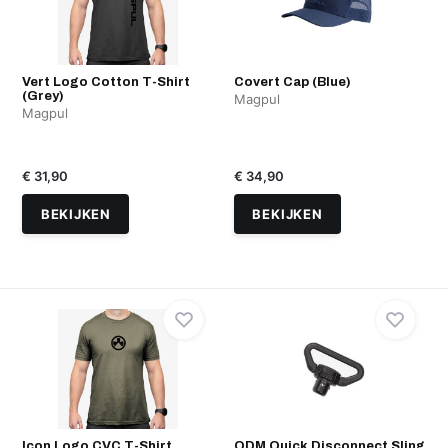
Vert Logo Cotton T-Shirt
Covert Cap (Blue)
(Grey)
Magpul
Magpul
€ 31,90
€ 34,90
BEKIJKEN
BEKIJKEN
Icon Logo CVC T-Shirt
QDM Quick Disconnect Sling