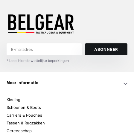
ABONNEER
* Lees hier de wettelijke beperkingen
Meer informatie
Kleding
Schoenen & Boots
Carriers & Pouches
Tassen & Rugzakken
Gereedschap