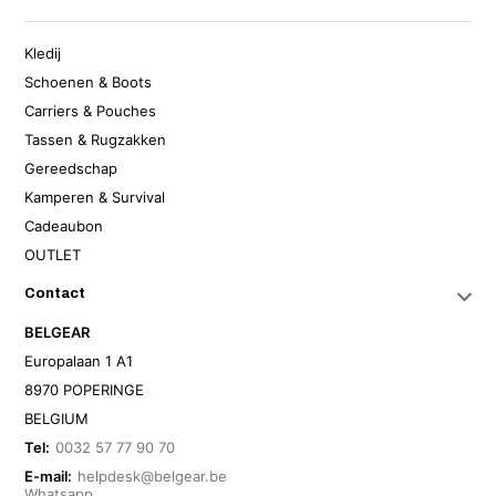
Kledij
Schoenen & Boots
Carriers & Pouches
Tassen & Rugzakken
Gereedschap
Kamperen & Survival
Cadeaubon
OUTLET
Contact
BELGEAR
Europalaan 1 A1
8970 POPERINGE
BELGIUM
Tel:
0032 57 77 90 70
E-mail:
helpdesk@belgear.be
Whatsapp