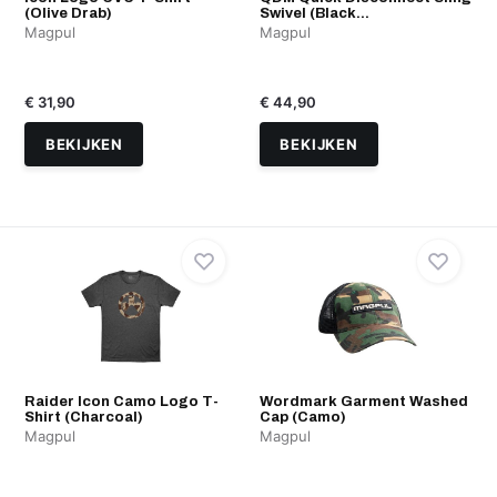
(Olive Drab)
Swivel (Black...
Magpul
Magpul
€ 31,90
€ 44,90
BEKIJKEN
BEKIJKEN
Raider Icon Camo Logo T-
Wordmark Garment Washed
Shirt (Charcoal)
Cap (Camo)
Magpul
Magpul