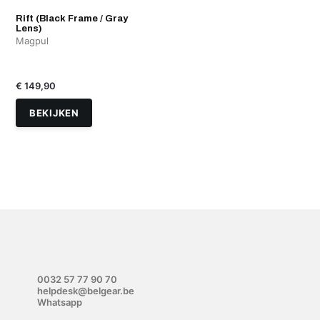
Rift (Black Frame / Gray
Lens)
Magpul
€ 149,90
BEKIJKEN
0032 57 77 90 70
helpdesk@belgear.be
Whatsapp