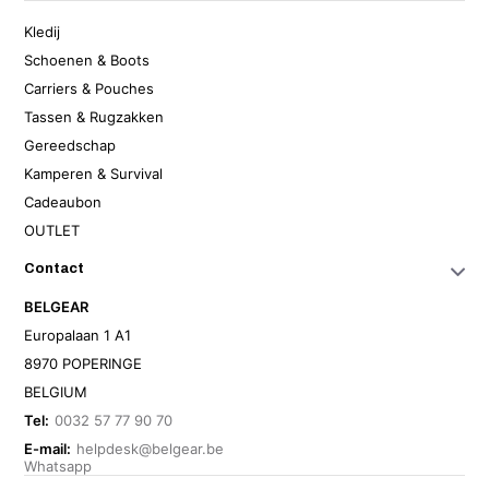
Kledij
Schoenen & Boots
Carriers & Pouches
Tassen & Rugzakken
Gereedschap
Kamperen & Survival
Cadeaubon
OUTLET
Contact
BELGEAR
Europalaan 1 A1
8970 POPERINGE
BELGIUM
Tel:
0032 57 77 90 70
E-mail:
helpdesk@belgear.be
Whatsapp