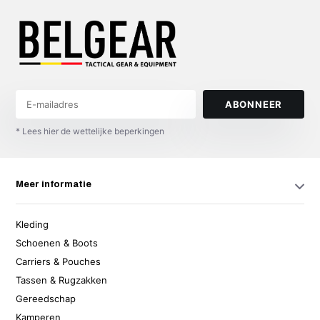
ABONNEER
* Lees hier de wettelijke beperkingen
Meer informatie
Kleding
Schoenen & Boots
Carriers & Pouches
Tassen & Rugzakken
Gereedschap
Kamperen