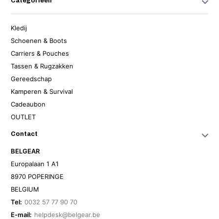
Categorieën
Kledij
Schoenen & Boots
Carriers & Pouches
Tassen & Rugzakken
Gereedschap
Kamperen & Survival
Cadeaubon
OUTLET
Contact
BELGEAR
Europalaan 1 A1
8970 POPERINGE
BELGIUM
Tel:
0032 57 77 90 70
E-mail:
helpdesk@belgear.be