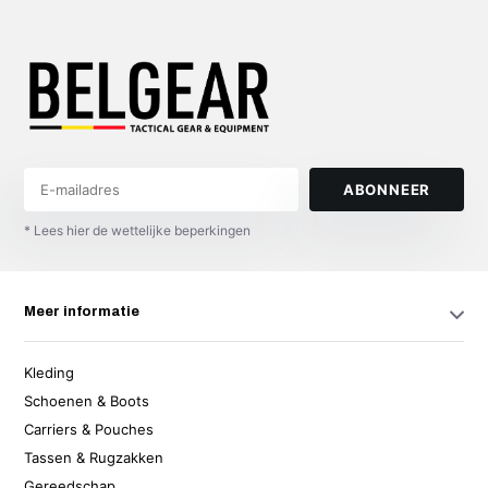
ABONNEER
* Lees hier de wettelijke beperkingen
Meer informatie
Kleding
Schoenen & Boots
Carriers & Pouches
Tassen & Rugzakken
Gereedschap