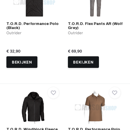
T.O.R.D. Performance Polo
T.O.R.D. Flex Pants AR (Wolf
(Black)
Grey)
Outrider
Outrider
€ 32,90
€ 69,90
BEKIJKEN
BEKIJKEN
T.O.R.D. Windblock Fleece
T.O.R.D. Performance Polo