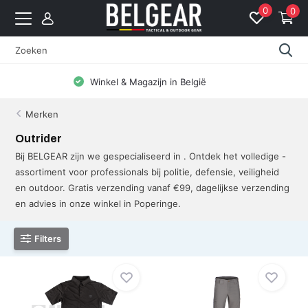
0
0
Gratis levering vanaf 99 EUR (BE: € 5 | NL: € 8)
Merken
Outrider
Bij BELGEAR zijn we gespecialiseerd in . Ontdek het volledige -
assortiment voor professionals bij politie, defensie, veiligheid
en outdoor. Gratis verzending vanaf €99, dagelijkse verzending
en advies in onze winkel in Poperinge.
Filters