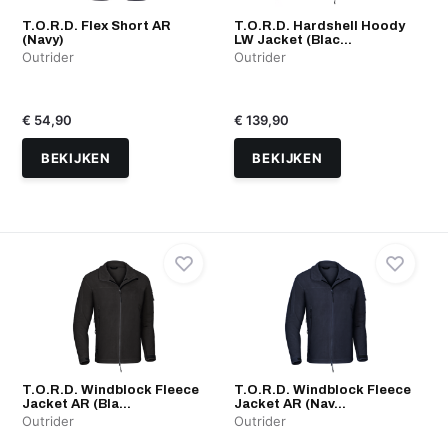
T.O.R.D. Flex Short AR
T.O.R.D. Hardshell Hoody
(Navy)
LW Jacket (Blac...
Outrider
Outrider
€ 54,90
€ 139,90
BEKIJKEN
BEKIJKEN
T.O.R.D. Windblock Fleece
T.O.R.D. Windblock Fleece
Jacket AR (Bla...
Jacket AR (Nav...
Outrider
Outrider