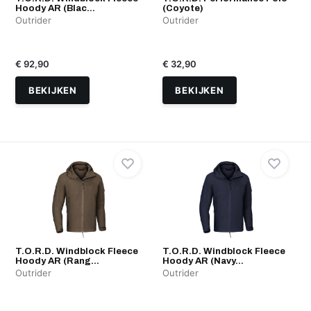
Hoody AR (Blac...
(Coyote)
Outrider
Outrider
€ 92,90
€ 32,90
BEKIJKEN
BEKIJKEN
T.O.R.D. Windblock Fleece
T.O.R.D. Windblock Fleece
Hoody AR (Rang...
Hoody AR (Navy...
Outrider
Outrider