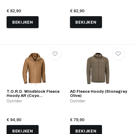
€ 82,90
€ 82,90
BEKIJKEN
BEKIJKEN
T.O.R.D. Windblock Fleece
AD Fleece Hoody (Stonegrey
Hoody AR (Coyo...
Olive)
Outrider
Outrider
€ 94,90
€ 79,90
BEKIJKEN
BEKIJKEN