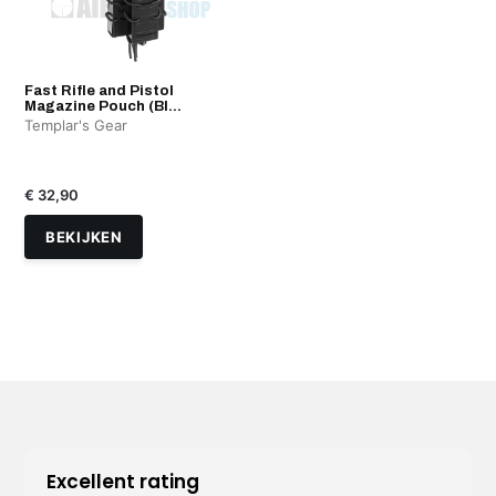
Fast Rifle and Pistol
Magazine Pouch (Bl...
Templar's Gear
€ 32,90
BEKIJKEN
Excellent rating