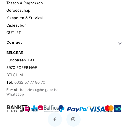
Tassen & Rugzakken
Gereedschap
Kamperen & Survival
Cadeaubon
OUTLET
Contact
BELGEAR
Europalaan 1 A1
8970 POPERINGE
BELGIUM
Tel:
0032 57 77 90 70
E-mail:
helpdesk@belgear.be
Whatsapp