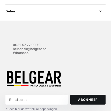
Delen
0032 57 77 90 70
helpdesk@belgear.be
Whatsapp
ABONNEER
* Lees hier de wettelijke beperkingen