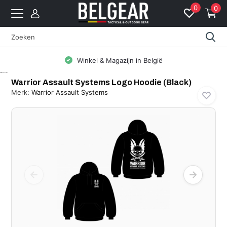
0
0
Winkel & Magazijn in België
Warrior Assault Systems
Warrior Assault Systems Logo Hoodie (Black)
Merk:
Warrior Assault Systems